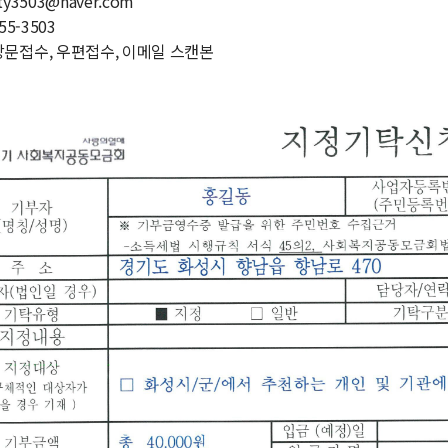
ity3503@naver.com
355-3503
: 방문접수, 우편접수, 이메일 스캔본