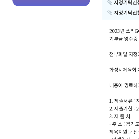
지정기탁신청
지정기탁신청
2023년 쓰리
기부금 영수증 
첨부파일 지정
화성시체육회 
내용이 명료하게
1. 제출서류 :
2. 제출기한 : 20
3. 제 출 처
- 주 소 : 
체육지원과 신광연