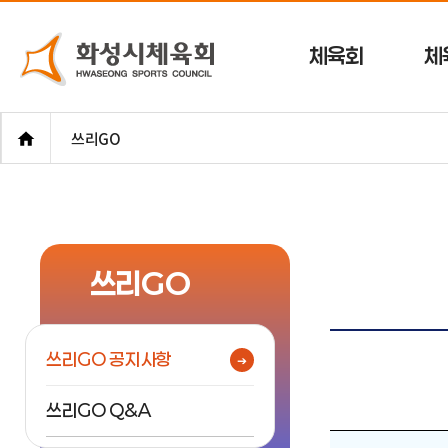
체육회
체
쓰리GO
쓰리GO
쓰리GO 공지사항
쓰리GO Q&A