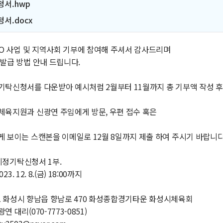
서.hwp
서.docx
GO 사업 및 지역사회 기부에 참여해 주셔서 감사드리며
발급 방법 안내 드립니다.
기탁신청서를 다운받아 예시처럼 2월부터 11월까지 총 기부액 작성 후
체육지원과 신광연 주임에게 방문, 우편 접수 혹은
 보이는 스캔본을 이메일로 12월 8일까지 제출 하여 주시기 바랍니다
 지정기탁신청서 1부.
23. 12. 8.(금) 18:00까지
경기도 화성시 향남읍 향남로 470 화성종합경기타운 화성시체육회
 대리(070-7773-0851)