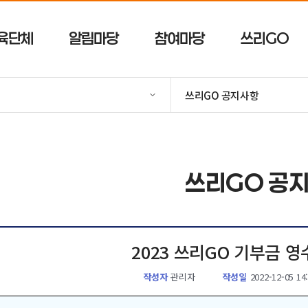
육단체
알림마당
참여마당
쓰리GO
쓰리GO 공지사항
쓰리GO 공
2023 쓰리GO 기부금 
작성자
관리자
작성일
2022-12-05 14