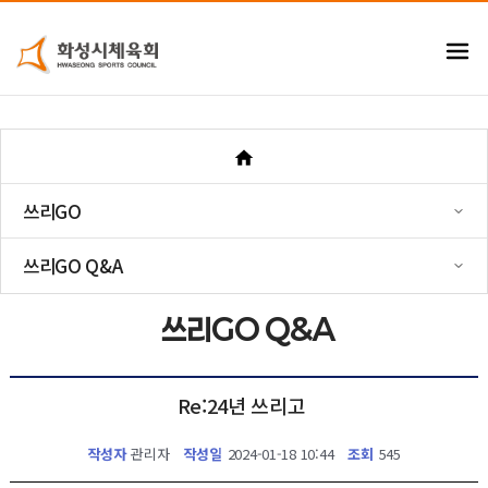
쓰리GO
쓰리GO Q&A
쓰리GO Q&A
Re:24년 쓰리고
작성자
관리자
작성일
2024-01-18 10:44
조회
545