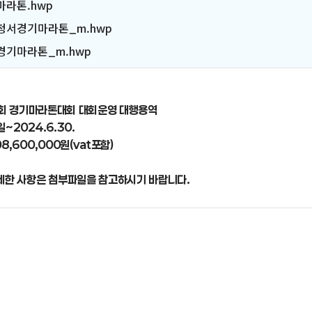
라톤.hwp
서경기마라톤_m.hwp
기마라톤_m.hwp
22회 경기마라톤대회 대회운영 대행용역
~2024.6.30.
8,600,000원(vat포함)
세한 사항은 첨부파일을 참고하시기 바랍니다.