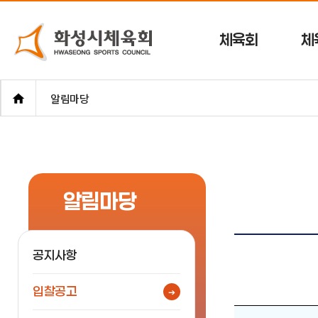
체육회
체
알림마당
알림마당
공지사항
입찰공고