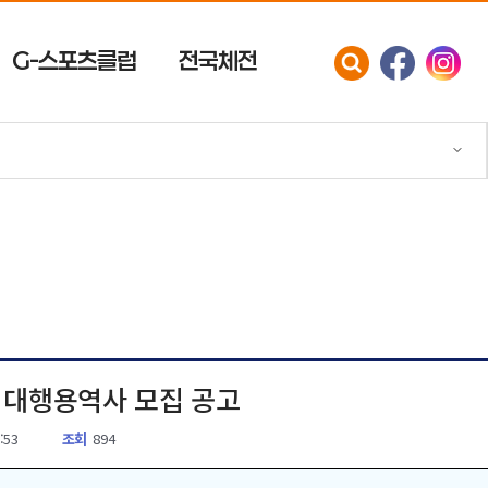
G-스포츠클럽
전국체전
고
 대행용역사 모집 공고
:53
조회
894