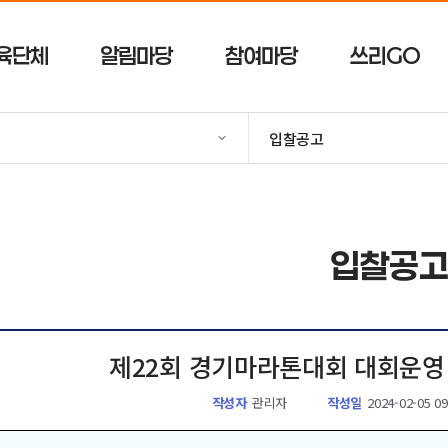
육단체
알림마당
참여마당
쓰리GO
입찰공고
입찰공
제22회 경기마라톤대회 대회운영
작성자
관리자
작성일
2024-02-05 09