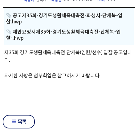
공고제35회-경기도생활체육대축전-화성시-단체복-입
찰.hwp
제안요청서제35회-경기도생활체육대축전-단체복-입
찰-.hwp
제35회 경기도생활체육대축전 단체복(임원/선수) 입찰 공고입니
다.
자세한 사항은 첨부화일은 참고하시기 바랍니다.
목록