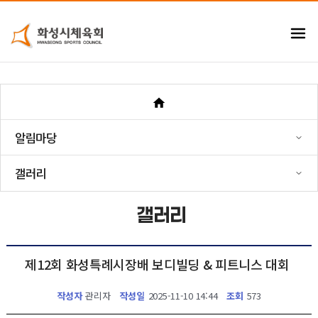
알림마당
갤러리
갤러리
제12회 화성특례시장배 보디빌딩 & 피트니스 대회
작성자
관리자
작성일
2025-11-10 14:44
조회
573