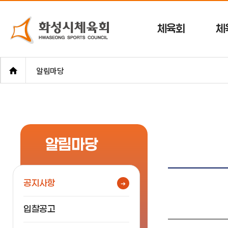
체육회
체
알림마당
알림마당
공지사항
입찰공고