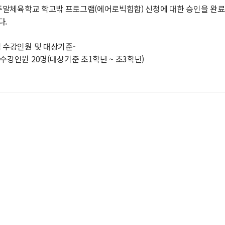
는 주말체육학교 학교밖 프로그램(에어로빅힙합) 신청에 대한 승인을 
다.
 수강인원 및 대상기준-
수강인원 20명(대상기준 초1학년 ~ 초3학년)