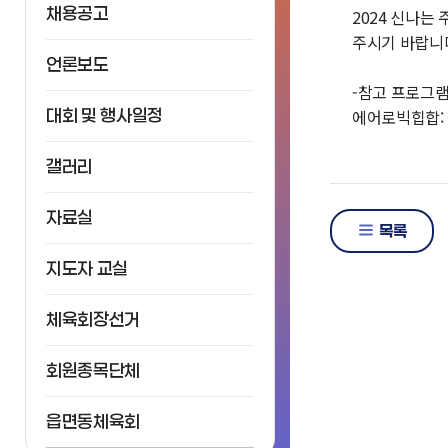
채용공고
2024 신나
주시기 바랍니
언론보도
-참고 프로그램
대회 및 행사일정
에어로빅힙합: 
갤러리
자료실
목록
지도자 교실
체육회장선거
회원종목단체
읍면동체육회