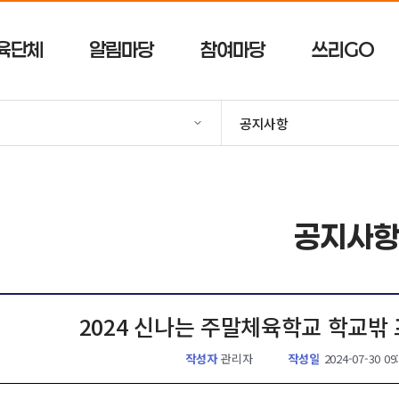
육단체
알림마당
참여마당
쓰리GO
공지사항
공지사
2024 신나는 주말체육학교 학교밖
작성자
관리자
작성일
2024-07-30 09