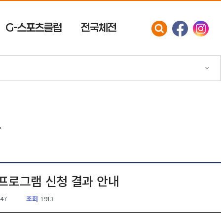
G-스포츠클럽
전국체전
항
 프로그램 신청 결과 안내
:47
조회
1913